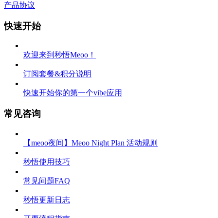
产品协议
快速开始
欢迎来到秒悟Meoo！
订阅套餐&积分说明
快速开始你的第一个vibe应用
常见咨询
【meoo夜间】Meoo Night Plan 活动规则
秒悟使用技巧
常见问题FAQ
秒悟更新日志