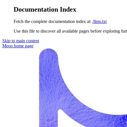
Documentation Index
Fetch the complete documentation index at:
/llms.txt
Use this file to discover all available pages before exploring fur
Skip to main content
Meoo
home page