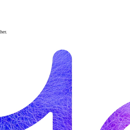
ther.