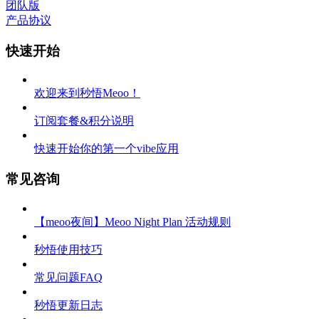
团队版
产品协议
快速开始
欢迎来到秒悟Meoo！
订阅套餐&积分说明
快速开始你的第一个vibe应用
常见咨询
【meoo夜间】Meoo Night Plan 活动规则
秒悟使用技巧
常见问题FAQ
秒悟更新日志